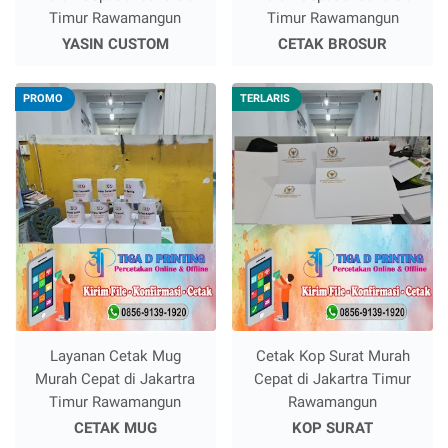
Timur Rawamangun
Timur Rawamangun
YASIN CUSTOM
CETAK BROSUR
PROMO
TERLARIS
Layanan Cetak Mug
Cetak Kop Surat Murah
Murah Cepat di Jakartra
Cepat di Jakartra Timur
Timur Rawamangun
Rawamangun
CETAK MUG
KOP SURAT