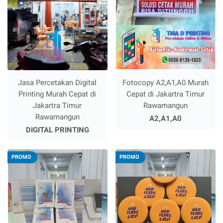
Jasa Percetakan Digital
Fotocopy A2,A1,A0 Murah
Printing Murah Cepat di
Cepat di Jakartra Timur
Jakartra Timur
Rawamangun
Rawamangun
A2,A1,A0
DIGITAL PRINTING
PROMO
PROMO