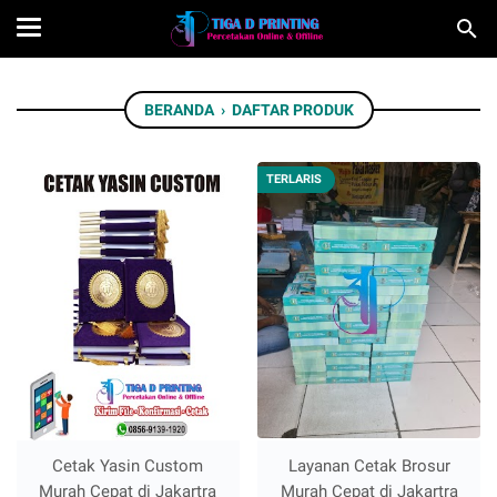
BERANDA
›
DAFTAR PRODUK
TERLARIS
Cetak Yasin Custom
Layanan Cetak Brosur
Murah Cepat di Jakartra
Murah Cepat di Jakartra