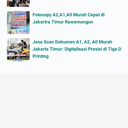
Fotocopy A2,A1,A0 Murah Cepat di
Jakartra Timur Rawamangun
Jasa Scan Dokumen A1, A2, A0 Murah
Jakarta Timur: Digitalisasi Presisi di Tiga D
Printing