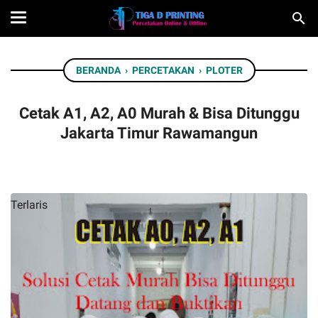
BERANDA
›
PERCETAKAN
›
PLOTER
Cetak A1, A2, A0 Murah & Bisa Ditunggu
Jakarta Timur Rawamangun
Terlaris