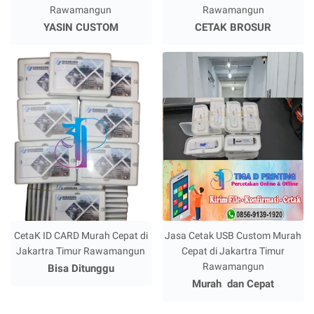
Rawamangun
Rawamangun
YASIN CUSTOM
CETAK BROSUR
CetaK ID CARD Murah Cepat di
Jasa Cetak USB Custom Murah
Jakartra Timur Rawamangun
Cepat di Jakartra Timur
Rawamangun
Bisa Ditunggu
Murah dan Cepat