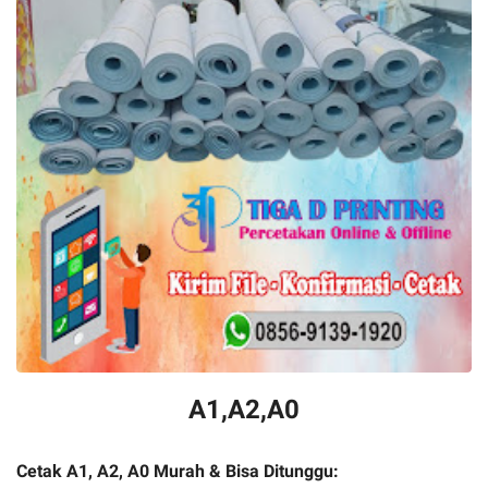
A1,A2,A0
Cetak A1, A2, A0 Murah & Bisa Ditunggu: