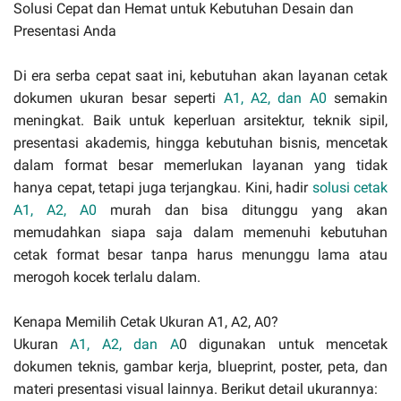
Solusi Cepat dan Hemat untuk Kebutuhan Desain dan
Presentasi Anda
Di era serba cepat saat ini, kebutuhan akan layanan cetak
dokumen ukuran besar seperti
A1, A2, dan A0
semakin
meningkat. Baik untuk keperluan arsitektur, teknik sipil,
presentasi akademis, hingga kebutuhan bisnis, mencetak
dalam format besar memerlukan layanan yang tidak
hanya cepat, tetapi juga terjangkau. Kini, hadir
solusi cetak
A1, A2, A0
murah dan bisa ditunggu yang akan
memudahkan siapa saja dalam memenuhi kebutuhan
cetak format besar tanpa harus menunggu lama atau
merogoh kocek terlalu dalam.
Kenapa Memilih Cetak Ukuran A1, A2, A0?
Ukuran
A1, A2, dan A
0 digunakan untuk mencetak
dokumen teknis, gambar kerja, blueprint, poster, peta, dan
materi presentasi visual lainnya. Berikut detail ukurannya: