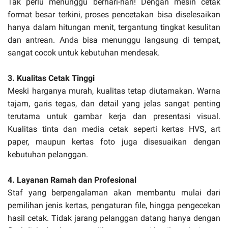
Tak perlu menunggu berhari-hari! Dengan mesin cetak
format besar terkini, proses pencetakan bisa diselesaikan
hanya dalam hitungan menit, tergantung tingkat kesulitan
dan antrean. Anda bisa menunggu langsung di tempat,
sangat cocok untuk kebutuhan mendesak.
3. Kualitas Cetak Tinggi
Meski harganya murah, kualitas tetap diutamakan. Warna
tajam, garis tegas, dan detail yang jelas sangat penting
terutama untuk gambar kerja dan presentasi visual.
Kualitas tinta dan media cetak seperti kertas HVS, art
paper, maupun kertas foto juga disesuaikan dengan
kebutuhan pelanggan.
4. Layanan Ramah dan Profesional
Staf yang berpengalaman akan membantu mulai dari
pemilihan jenis kertas, pengaturan file, hingga pengecekan
hasil cetak. Tidak jarang pelanggan datang hanya dengan