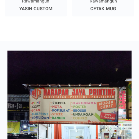
Rawamangun
Rawamangun
YASIN CUSTOM
CETAK MUG