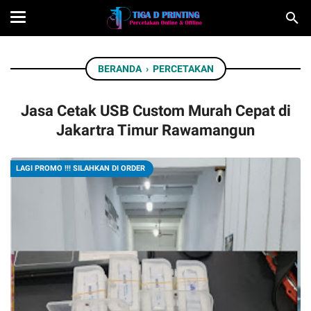
BERANDA
›
PERCETAKAN
Jasa Cetak USB Custom Murah Cepat di
Jakartra Timur Rawamangun
LAGI PROMO !!! SILAHKAN DI ORDER