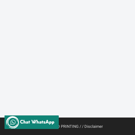
© 2024 -
TIGA D PRINTING /
/
Disclaimer